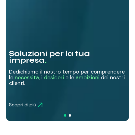
Soluzioni per la tua
impresa
.
Dedichiamo il nostro tempo per comprendere
le
necessità
, i
desideri
e le
ambizioni
dei nostri
clienti.
L
Scopri di più
S