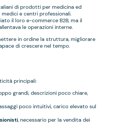
italiani di prodotti per medicina ed
medici e centri professionali.
iato il loro e-commerce B2B, ma il
allentava le operazioni interne.
ettere in ordine la struttura, migliorare
capace di crescere nel tempo.
icità principali:
troppo grandi, descrizioni poco chiare,
passaggi poco intuitivi, carico elevato sul
ionisti
, necessario per la vendita dei