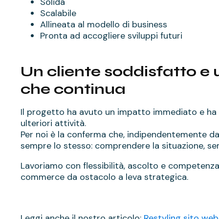
Solida
Scalabile
Allineata al modello di business
Pronta ad accogliere sviluppi futuri
Un cliente soddisfatto e
che continua
Il progetto ha avuto un impatto immediato e ha p
ulteriori attività.
Per noi è la conferma che, indipendentemente dal
sempre lo stesso: comprendere la situazione, semp
Lavoriamo con flessibilità, ascolto e competenz
commerce da ostacolo a leva strategica.
Leggi anche il nostro articolo:
Restyling sito web