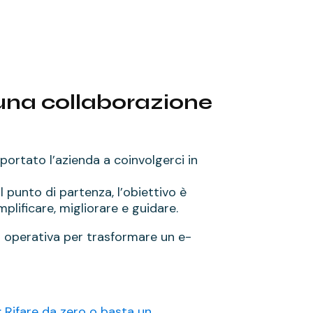
 una collaborazione
ortato l’azienda a coinvolgerci in
 punto di partenza, l’obiettivo è
lificare, migliorare e guidare.
a operativa per trasformare un e-
: Rifare da zero o basta un