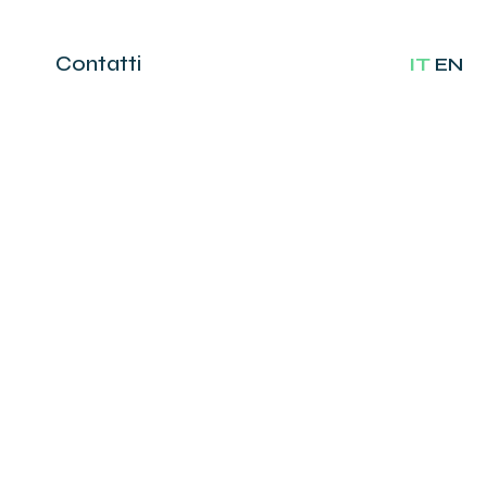
Contatti
IT
EN