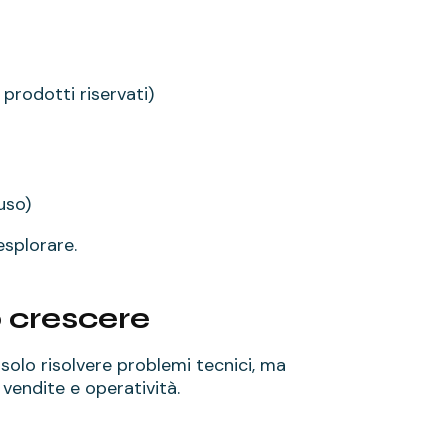
i prodotti riservati)
uso)
esplorare.
 crescere
olo risolvere problemi tecnici, ma
 vendite e operatività.