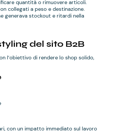
ificare quantità o rimuovere articoli.
 non collegati a peso e destinazione.
he generava stockout e ritardi nella
yling del sito B2B
n l’obiettivo di rendere lo shop solido,
e
e
ari, con un impatto immediato sul lavoro