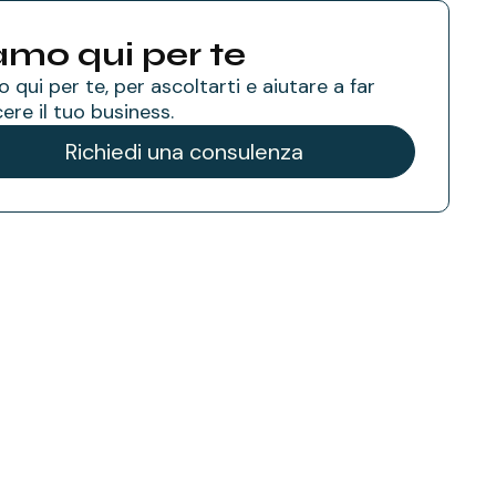
amo qui per te
 qui per te, per ascoltarti e aiutare a far
ere il tuo business.
Richiedi una consulenza