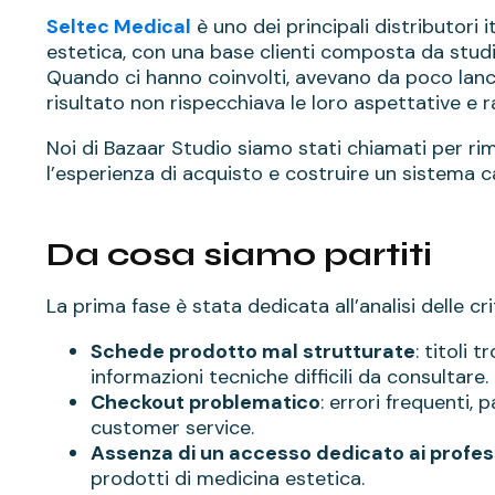
Seltec Medical
è uno dei principali distributori 
estetica, con una base clienti composta da studi 
Quando ci hanno coinvolti, avevano da poco lanc
risultato non rispecchiava le loro aspettative e r
Noi di Bazaar Studio siamo stati chiamati per rim
l’esperienza di acquisto e costruire un sistema 
Da cosa siamo partiti
La prima fase è stata dedicata all’analisi delle crit
Schede prodotto mal strutturate
: titoli 
informazioni tecniche difficili da consultare.
Checkout problematico
: errori frequenti, 
customer service.
Assenza di un accesso dedicato ai profess
prodotti di medicina estetica.