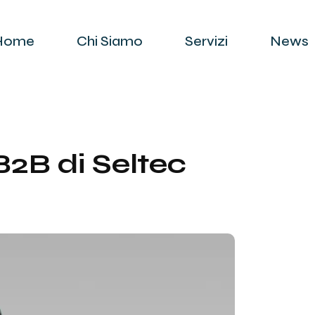
Home
Chi Siamo
Servizi
News
 B2B di Seltec