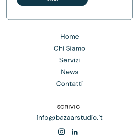
1
Home
Chi Siamo
Servizi
News
Contatti
SCRIVICI
info@bazaarstudio.it