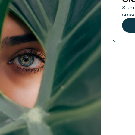
Siamo
cresc