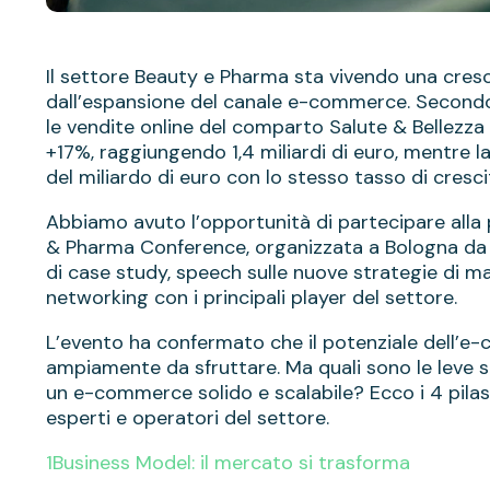
Il settore Beauty e Pharma sta vivendo una cresc
dall’espansione del canale e-commerce. Secondo 
le vendite online del comparto Salute & Bellezz
+17%, raggiungendo 1,4 miliardi di euro, mentre l
del miliardo di euro con lo stesso tasso di cresci
Abbiamo avuto l’opportunità di partecipare all
& Pharma Conference, organizzata a Bologna da 
di case study, speech sulle nuove strategie di ma
networking con i principali player del settore.
L’evento ha confermato che il potenziale dell’
ampiamente da sfruttare. Ma quali sono le leve st
un e-commerce solido e scalabile? Ecco i 4 pilas
esperti e operatori del settore.
1️Business Model: il mercato si trasforma