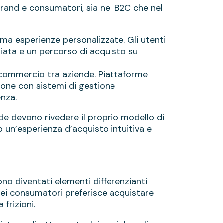
rand e consumatori, sia nel B2C che nel
 ma esperienze personalizzate. Gli utenti
diata e un percorso di acquisto su
il commercio tra aziende. Piattaforme
zione con sistemi di gestione
enza.
nde devono rivedere il proprio modello di
o un’esperienza d’acquisto intuitiva e
no diventati elementi differenzianti
dei consumatori preferisce acquistare
frizioni.