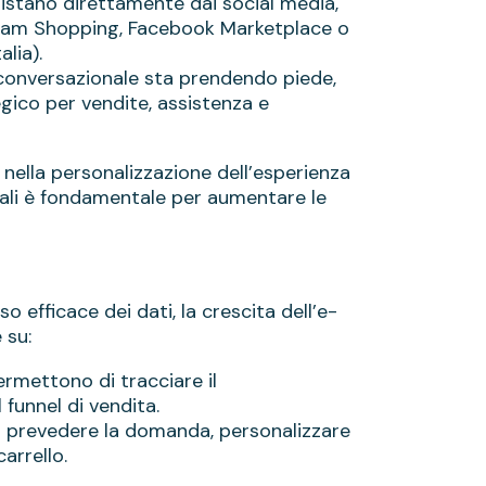
istano direttamente dai social media,
gram Shopping, Facebook Marketplace o
alia).
 conversazionale sta prendendo piede,
ico per vendite, assistenza e
a, nella personalizzazione dell’esperienza
itali è fondamentale per aumentare le
o efficace dei dati, la crescita dell’e-
 su:
rmettono di tracciare il
funnel di vendita.
ta a prevedere la domanda, personalizzare
arrello.