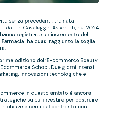
ita senza precedenti, trainata
i dati di Casaleggio Associati, nel 2024
a hanno registrato un incremento del
a Farmacia ha quasi raggiunto la soglia
ta.
a prima edizione dell’E-commerce Beauty
Ecommerce School. Due giorni intensi
rketing, innovazioni tecnologiche e
e-commerce in questo ambito è ancora
rategiche su cui investire per costruire
tri chiave emersi dal confronto con