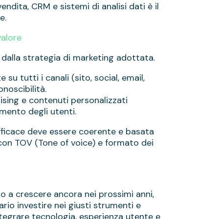
endita, CRM e sistemi di analisi dati è il
e.
valore
dalla strategia di marketing adottata.
u tutti i canali (sito, social, email,
noscibilità.
ising e contenuti personalizzati
imento degli utenti.
efficace deve essere coerente e basata
 e con TOV (Tone of voice) e formato dei
 a crescere ancora nei prossimi anni,
rio investire nei giusti strumenti e
ntegrare tecnologia, esperienza utente e