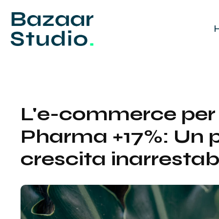
L'e-commerce per
Pharma +17%: Un p
crescita inarrestab