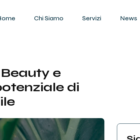
Home
Chi Siamo
Servizi
News
 Beauty e
otenziale di
ile
Si