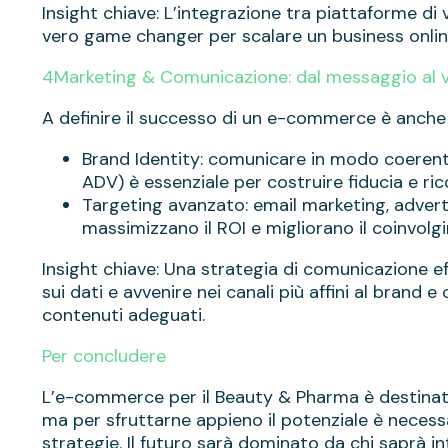
Insight chiave: L’integrazione tra piattaforme di v
vero game changer per scalare un business onlin
4️Marketing & Comunicazione: dal messaggio al 
A definire il successo di un e-commerce è anche 
Brand Identity: comunicare in modo coerente s
ADV) è essenziale per costruire fiducia e rico
Targeting avanzato: email marketing, advert
massimizzano il ROI e migliorano il coinvolg
Insight chiave: Una strategia di comunicazione 
sui dati e avvenire nei canali più affini al brand
contenuti adeguati.
Per concludere
L’e-commerce per il Beauty & Pharma è destinato
ma per sfruttarne appieno il potenziale è necessa
strategie. Il futuro sarà dominato da chi saprà i