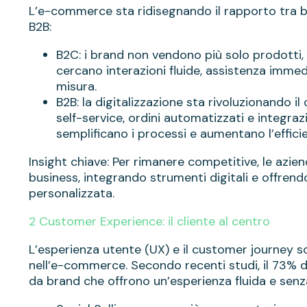
L’e-commerce sta ridisegnando il rapporto tra b
B2B:
B2C: i brand non vendono più solo prodotti,
cercano interazioni fluide, assistenza imme
misura.
B2B: la digitalizzazione sta rivoluzionando 
self-service, ordini automatizzati e integra
semplificano i processi e aumentano l’effici
Insight chiave: Per rimanere competitive, le azie
business, integrando strumenti digitali e offrend
personalizzata.
2 Customer Experience: il cliente al centro
L’esperienza utente (UX) e il customer journey so
nell’e-commerce. Secondo recenti studi, il 73% 
da brand che offrono un’esperienza fluida e senza 