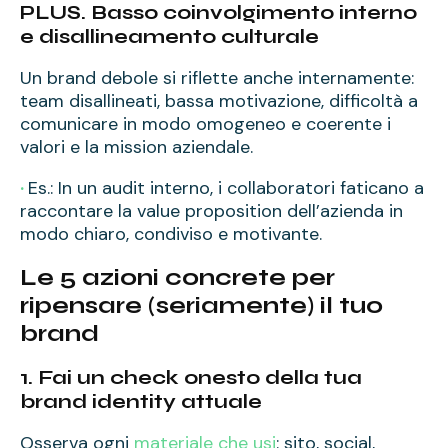
PLUS. Basso coinvolgimento interno
e disallineamento culturale
Un brand debole si riflette anche internamente:
team disallineati, bassa motivazione, difficoltà a
comunicare in modo omogeneo e coerente i
valori e la mission aziendale.
·
Es.: In un audit interno, i collaboratori faticano a
raccontare la value proposition dell’azienda in
modo chiaro, condiviso e motivante.
Le 5 azioni concrete per
ripensare (seriamente) il tuo
brand
1. Fai un check onesto della tua
brand identity attuale
Osserva ogni
materiale che usi
: sito, social,