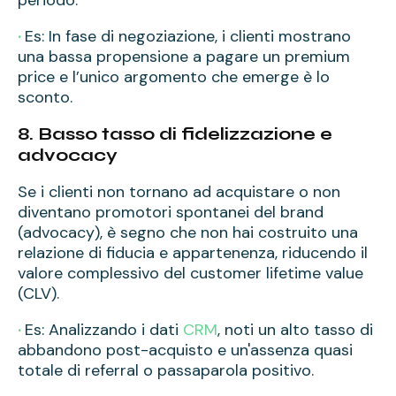
·
Es: In fase di negoziazione, i clienti mostrano
una bassa propensione a pagare un premium
price e l’unico argomento che emerge è lo
sconto.
8. Basso tasso di fidelizzazione e
advocacy
Se i clienti non tornano ad acquistare o non
diventano promotori spontanei del brand
(advocacy), è segno che non hai costruito una
relazione di fiducia e appartenenza, riducendo il
valore complessivo del customer lifetime value
(CLV).
·
Es: Analizzando i dati
CRM
, noti un alto tasso di
abbandono post-acquisto e un'assenza quasi
totale di referral o passaparola positivo.