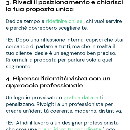
3. Rivedi il posizionamento e chiarisci
la tua proposta unica
Dedica tempo a
ridefinire chi sei
, chi vuoi servire
e perché dovrebbero scegliere te.
·
Es: Dopo una riflessione interna, capisci che stai
cercando di parlare a tutti, ma che in realtà il
tuo cliente ideale è un segmento ben preciso.
Riformuli la proposta per parlare solo a quel
segmento.
4. Ripensa l’identità visiva con un
approccio professionale
Un logo improvvisato o
grafica datata
ti
penalizzano. Rivolgiti a un professionista per
creare un’identità coerente, moderna, distintiva.
·
Es: Affidi il lavoro a un designer professionista
che crea una
brand identity coordinata
(logo,