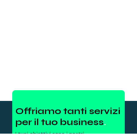
Offriamo tanti servizi
per il tuo business
.
I tuoi obiettivi sono i nostri