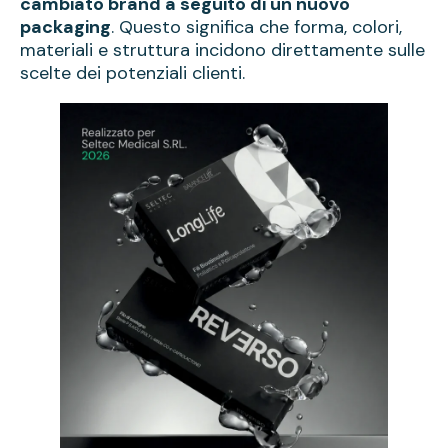
cambiato brand a seguito di un nuovo
packaging
. Questo significa che forma, colori,
materiali e struttura incidono direttamente sulle
scelte dei potenziali clienti.